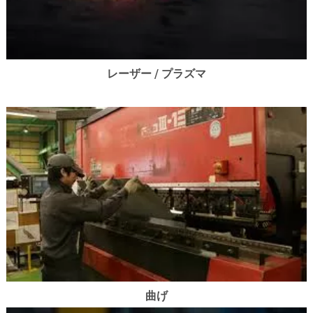
レーザー / プラズマ
曲げ