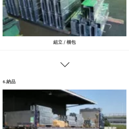
組立 / 梱包
6.納品