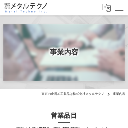
事業内容
東京の金属加工製品は株式会社メタルテクノ
事業内容
営業品目