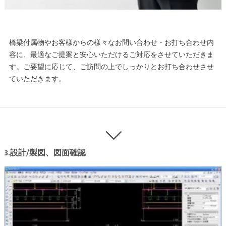
橋梁付属物やお客様からの様々なお問い合わせ・お打ち合わせ内
容に、最適なご提案と安心いただけるご対応をさせていただきま
す。ご要望に応じて、ご訪問の上でしっかりとお打ち合わせさせ
ていただきます。
3.設計/製図、図面確認