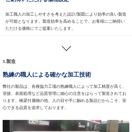
加工職人の加工しやすさを考えた設計/製図により効率の良い製造
が可能となります。製造効率を高めることで、お客様にご納得い
ただける価格にてご提案いたします。
5.製造
熟練の職人による確かな加工技術
弊社の製品は、各種協力工場の熟練職人によって加工精度が高く、
溶接、表面処理など品質管理に細心の注意をはらって製造されてお
ります。橋梁付属物の他、人の目や手に触れる製品だからこそ、安
心できる品質を追求しております。