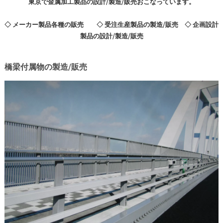
東京で金属加工製品の設計/製造/販売おこなっています。
◇ メーカー製品各種の販売 ◇ 受注生産製品の製造/販売 ◇ 企画設計
製品の設計/製造/販売
橋梁付属物の製造/販売