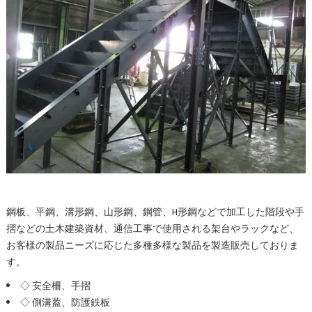
鋼板、平鋼、溝形鋼、山形鋼、鋼管、H形鋼などで加工した階段や手
摺などの土木建築資材、通信工事で使用される架台やラックなど、
お客様の製品ニーズに応じた多種多様な製品を製造販売しておりま
す。
◇ 安全柵、手摺
◇ 側溝蓋、防護鉄板