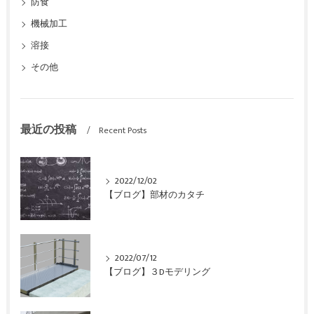
防食
機械加工
溶接
その他
最近の投稿
Recent Posts
2022/12/02
【ブログ】部材のカタチ
2022/07/12
【ブログ】３Dモデリング